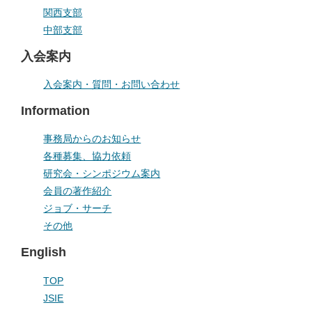
関西支部
中部支部
入会案内
入会案内・質問・お問い合わせ
Information
事務局からのお知らせ
各種募集、協力依頼
研究会・シンポジウム案内
会員の著作紹介
ジョブ・サーチ
その他
English
TOP
JSIE