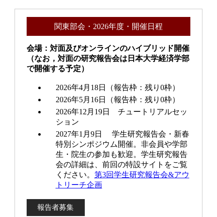
関東部会・2026年度・開催日程
会場：対面及びオンラインのハイブリッド開催
（なお，対面の研究報告会は日本大学経済学部
で開催する予定）
2026年4月18日（報告枠：残り0枠）
2026年5月16日（報告枠：残り0枠）
2026年12月19日 チュートリアルセッ
ション
2027年1月9日 学生研究報告会・新春
特別シンポジウム開催。非会員や学部
生・院生の参加も歓迎。学生研究報告
会の詳細は、前回の特設サイトをご覧
ください。
第3回学生研究報告会&アウ
トリーチ企画
報告者募集