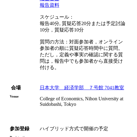
報告資料
スケジュール：
報告40分, 質疑応答20分または予定討論
10分，質疑応答10分
質問の方法：対面参加者，オンライン
参加者の順に質疑応答時間中に質問。
ただし，定義や事実の確認に関する質
問は，報告中でも参加者から直接受け
付ける。
会場
日本大学 経済学部 ７号館 7041教室
Venue
College of Economics, Nihon University at
Suidobashi, Tokyo
参加登録
ハイブリッド方式で開催の予定