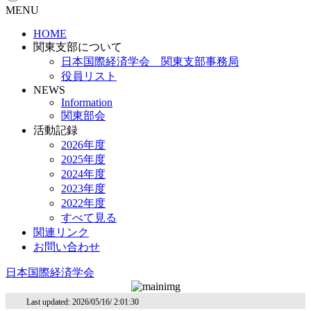
MENU
HOME
関東支部について
日本国際経済学会 関東支部事務局
役員リスト
NEWS
Information
関東部会
活動記録
2026年度
2025年度
2024年度
2023年度
2022年度
すべて見る
関連リンク
お問い合わせ
日本国際経済学会
Last updated: 2026/05/16/ 2:01:30