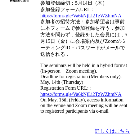
Registration
参加登録締切：5月14日（木）
参加登録フォームURL：
https://forms.gle/Va6kNjLi2TzWZhmNA
参加者の招待方法：参加希望者は事前
に本フォームで参加登録を行う．参加
方法を問わず，登録をした会員には，5
月15日（金）に会場案内及びZoomのミ
ーティングID・パスワードがメールで
送信される．
The seminars will be held in a hybrid format
(In-person + Zoom meeting).
Deadline for registration (Members only):
May, 14th (Thursday)
Registration Form URL:：
https://forms.gle/Va6kNjLi2TzWZhmNA
On May, 15th (Friday), access information
on the venue and Zoom meeting will be sent
to registered participants via e-mail.
詳しくはこちら