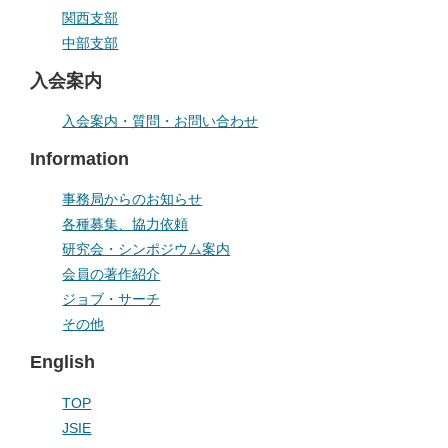
関西支部
中部支部
入会案内
入会案内・質問・お問い合わせ
Information
事務局からのお知らせ
各種募集、協力依頼
研究会・シンポジウム案内
会員の著作紹介
ジョブ・サーチ
その他
English
TOP
JSIE