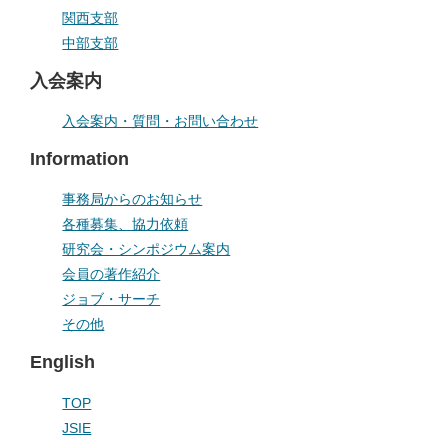
関西支部
中部支部
入会案内
入会案内・質問・お問い合わせ
Information
事務局からのお知らせ
各種募集、協力依頼
研究会・シンポジウム案内
会員の著作紹介
ジョブ・サーチ
その他
English
TOP
JSIE