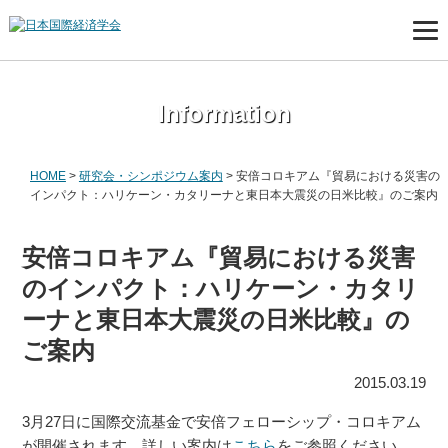
Information
HOME
>
研究会・シンポジウム案内
>
安倍コロキアム『貿易における災害の
インパクト：ハリケーン・カタリーナと東日本大震災の日米比較』のご案内
安倍コロキアム『貿易における災害
のインパクト：ハリケーン・カタリ
ーナと東日本大震災の日米比較』の
ご案内
2015.03.19
3月27日に国際交流基金で安倍フェローシップ・コロキアム
が開催されます。詳しい案内は
こちら
をご参照ください。