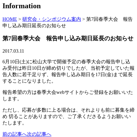
Information
HOME
>
研究会・シンポジウム案内
>
第7回春季大会 報告
申し込み期日延長のお知らせ
第7回春季大会 報告申し込み期日延長のお知らせ
2017.03.11
6月10日(土)に松山大学で開催予定の春季大会の報告申し込
み受付は昨日10日が締め切りでしたが、当初予定していた報
告人数に若干足りず、報告申し込み期日を17日(金)まで延長
することになりました。
報告希望の方は春季大会webサイトからご登録をお願いいた
します。
ただし、応募が多数に上る場合は、それよりも前に募集を締
め 切ることがありますので、ご了承くださるようお願いい
たします。
前の記事へ
次の記事へ