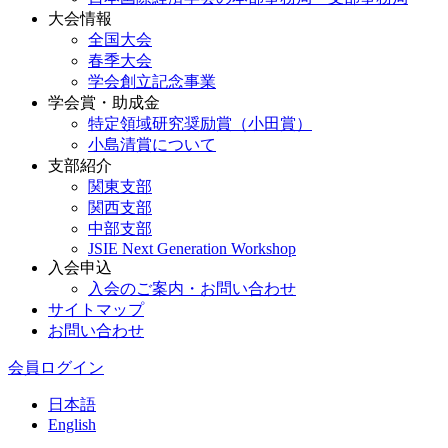
大会情報
全国大会
春季大会
学会創立記念事業
学会賞・助成金
特定領域研究奨励賞（小田賞）
小島清賞について
支部紹介
関東支部
関西支部
中部支部
JSIE Next Generation Workshop
入会申込
入会のご案内・お問い合わせ
サイトマップ
お問い合わせ
会員ログイン
日本語
English