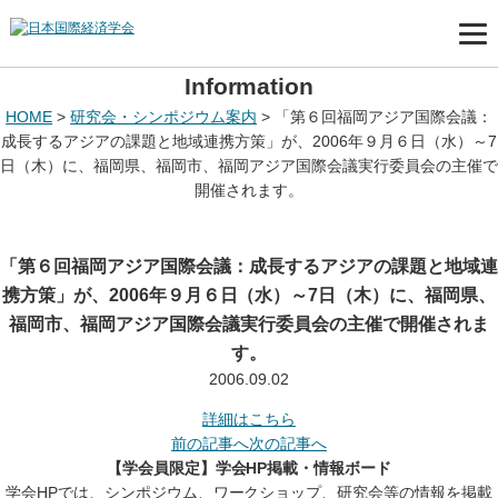
Information
HOME
>
研究会・シンポジウム案内
>
「第６回福岡アジア国際会議：
成長するアジアの課題と地域連携方策」が、2006年９月６日（水）～7
日（木）に、福岡県、福岡市、福岡アジア国際会議実行委員会の主催で
開催されます。
「第６回福岡アジア国際会議：成長するアジアの課題と地域連
携方策」が、2006年９月６日（水）～7日（木）に、福岡県、
福岡市、福岡アジア国際会議実行委員会の主催で開催されま
す。
2006.09.02
詳細はこちら
前の記事へ
次の記事へ
【学会員限定】学会HP掲載・情報ボード
学会HPでは、シンポジウム、ワークショップ、研究会等の情報を掲載