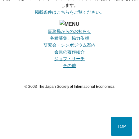
します。
掲載条件はこちらをご覧ください。
事務局からのお知らせ
各種募集、協力依頼
研究会・シンポジウム案内
会員の著作紹介
ジョブ・サーチ
その他
© 2003 The Japan Society of International Economics
TOP