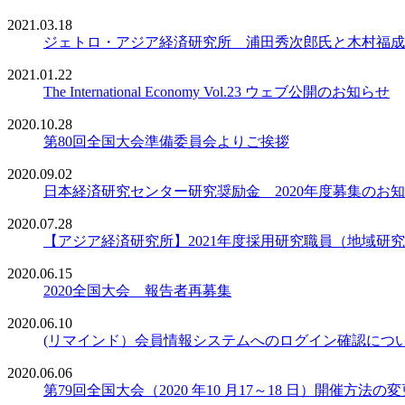
2021.03.18
ジェトロ・アジア経済研究所 浦田秀次郎氏と木村福成
2021.01.22
The International Economy Vol.23 ウェブ公開のお知らせ
2020.10.28
第80回全国大会準備委員会よりご挨拶
2020.09.02
日本経済研究センター研究奨励金 2020年度募集のお
2020.07.28
【アジア経済研究所】2021年度採用研究職員（地域研
2020.06.15
2020全国大会 報告者再募集
2020.06.10
(リマインド）会員情報システムへのログイン確認につ
2020.06.06
第79回全国大会（2020 年10 月17～18 日）開催方