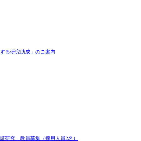
関する研究助成」のご案内
証研究」教員募集（採用人員2名）