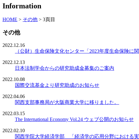
Information
HOME
>
その他
>
3頁目
その他
2022.12.16
（公財）生命保険文化センター「2023年度生命保険に
2022.12.13
日本法制学会からの研究助成金募集のご案内
2022.10.08
国際交流基金より研究助成のお知らせ
2022.04.06
関西支部事務局が大阪商業大学に移りました。
2022.03.15
The International Economy Vol.24 ウェブ公開のお知らせ
2022.02.10
関西学院大学経済学部 「経済学の応用分野における実