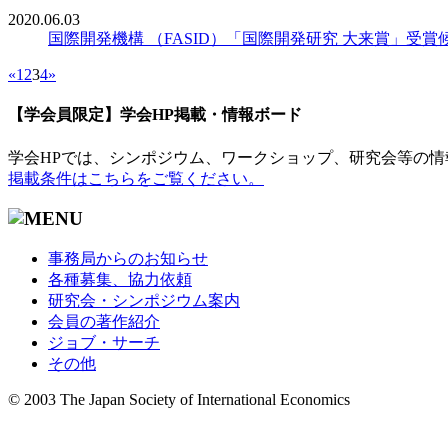
2020.06.03
国際開発機構 （FASID）「国際開発研究 大来賞」受
«
1
2
3
4
»
【学会員限定】学会HP掲載・情報ボード
学会HPでは、シンポジウム、ワークショップ、研究会等の情
掲載条件はこちらをご覧ください。
事務局からのお知らせ
各種募集、協力依頼
研究会・シンポジウム案内
会員の著作紹介
ジョブ・サーチ
その他
© 2003 The Japan Society of International Economics