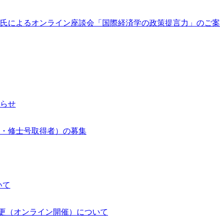
氏によるオンライン座談会「国際経済学の政策提言力」のご案
知らせ
究・修士号取得者）の募集
いて
法の変更（オンライン開催）について