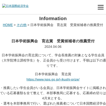
Information
HOME
>
その他
>
日本学術振興会 育志賞 受賞候補者の推薦受付
日本学術振興会 育志賞 受賞候補者の推薦受付
2024.04.06
日本学術振興会の育志賞について、学会長推薦の対象となる学生会員
（大学院博士課程学生）を、正会員から受け付けます。手順は以下の通
りです。
日本学術振興会 育志賞
https://www.jsps.go.jp/j-ikushi-prize/
・推薦したい学生会員がいる会員は、日本学術振興会サイトに掲載され
ている応募書類を全て整えて、本部事務局に応募する。応募締め切りは
4月末とする。
・選考を本部事務局で行い、選ばれた推薦者について日本国際経済学会