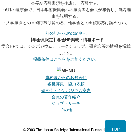
会長が応募書類を作成し、応募する。
・6月の理事会で、日本学術振興会への推薦者を会長が報告し、選考理
由を説明する。
・大学推薦との重複応募は認める。他学会との重複応募は認めない。
前の記事へ
次の記事へ
【学会員限定】学会HP掲載・情報ボード
学会HPでは、シンポジウム、ワークショップ、研究会等の情報を掲載
します。
掲載条件はこちらをご覧ください。
事務局からのお知らせ
各種募集、協力依頼
研究会・シンポジウム案内
会員の著作紹介
ジョブ・サーチ
その他
TOP
© 2003 The Japan Society of International Economics