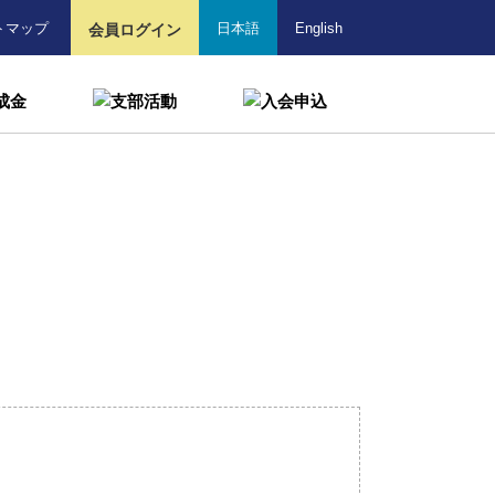
トマップ
日本語
English
会員ログイン