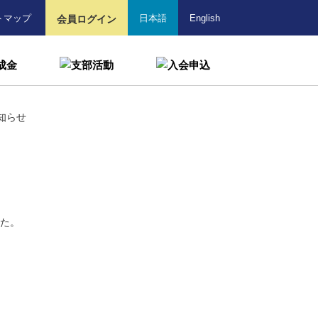
トマップ
日本語
English
会員ログイン
知らせ
た。