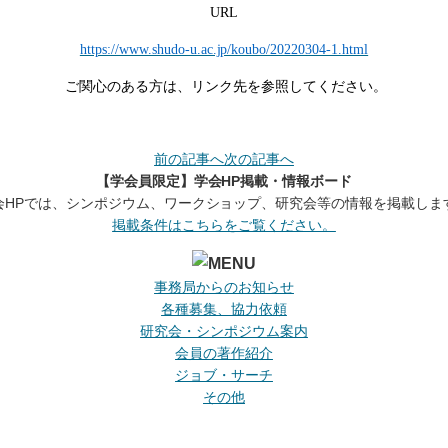
URL
https://www.shudo-u.ac.jp/koubo/20220304-1.html
ご関心のある方は、リンク先を参照してください。
前の記事へ
次の記事へ
【学会員限定】学会HP掲載・情報ボード
会HPでは、シンポジウム、ワークショップ、研究会等の情報を掲載しま
掲載条件はこちらをご覧ください。
事務局からのお知らせ
各種募集、協力依頼
研究会・シンポジウム案内
会員の著作紹介
ジョブ・サーチ
その他