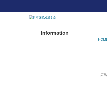
Information
HOM
広