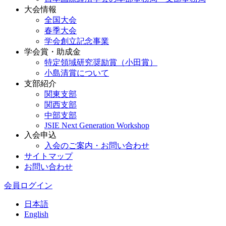
大会情報
全国大会
春季大会
学会創立記念事業
学会賞・助成金
特定領域研究奨励賞（小田賞）
小島清賞について
支部紹介
関東支部
関西支部
中部支部
JSIE Next Generation Workshop
入会申込
入会のご案内・お問い合わせ
サイトマップ
お問い合わせ
会員ログイン
日本語
English