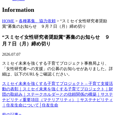
Information
HOME
>
各種募集、協力依頼
>
“スミセイ女性研究者奨励
賞”募集のお知らせ ９月７日（月）締め切り
“スミセイ女性研究者奨励賞”募集のお知らせ ９
月７日（月）締め切り
2026.07.07
スミセイ未来を強くする子育てプロジェクト事務局より、
「女性研究者への支援」の公募のお知らせがありました。詳
細は、以下のURLをご確認ください。
スミセイ未来を強くする子育てプロジェクト – 子育て支援活
動の表彰｜スミセイ未来を強くする子育てプロジェクト｜財
団の取組み｜ステークホルダーとの信頼関係の構築｜サステ
ナビリティ重要項目（マテリアリティ）｜サステナビリティ
｜住友生命について│住友生命
前の記事へ