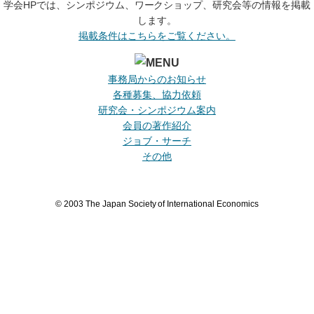
学会HPでは、シンポジウム、ワークショップ、研究会等の情報を掲載
します。
掲載条件はこちらをご覧ください。
事務局からのお知らせ
各種募集、協力依頼
研究会・シンポジウム案内
会員の著作紹介
ジョブ・サーチ
その他
© 2003 The Japan Society of International Economics