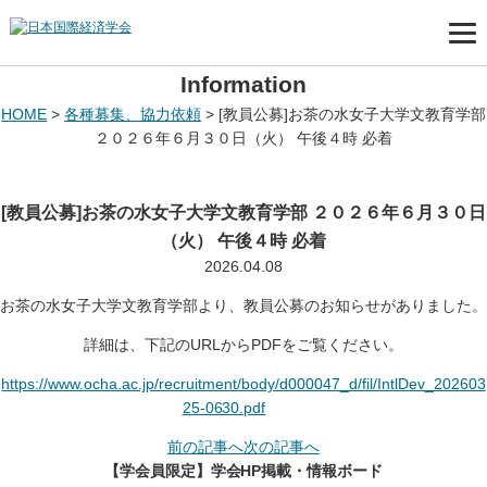
Information
HOME
>
各種募集、協力依頼
>
[教員公募]お茶の水女子大学文教育学部
２０２６年６月３０日（火） 午後４時 必着
[教員公募]お茶の水女子大学文教育学部 ２０２６年６月３０日
（火） 午後４時 必着
2026.04.08
お茶の水女子大学文教育学部より、教員公募のお知らせがありました。
詳細は、下記のURLからPDFをご覧ください。
https://www.ocha.ac.jp/recruitment/body/d000047_d/fil/IntlDev_202603
25-0630.pdf
前の記事へ
次の記事へ
【学会員限定】学会HP掲載・情報ボード