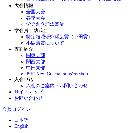
大会情報
全国大会
春季大会
学会創立記念事業
学会賞・助成金
特定領域研究奨励賞（小田賞）
小島清賞について
支部紹介
関東支部
関西支部
中部支部
JSIE Next Generation Workshop
入会申込
入会のご案内・お問い合わせ
サイトマップ
お問い合わせ
会員ログイン
日本語
English