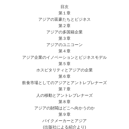
目次
第１章
アジアの富豪たちとビジネス
第２章
アジアの多国籍企業
第３章
アジアのユニコーン
第４章
アジア企業のイノベーションとビジネスモデル
第５章
ホスピタリティとアジアの企業
第６章
飲食市場としてのアジアとアントレプレナーズ
第７章
人の移動とアントレプレナーズ
第８章
アジアの財閥はどこへ向かうのか
第９章
バイクメーカーとアジア
(出版社による紹介より)