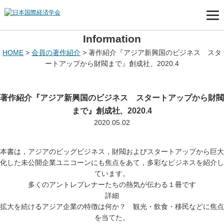
Information
HOME
>
会員の著作紹介
>
著作紹介『アジア新興国のビジネス スタ
ートアップから財閥まで』創成社、2020.4
著作紹介『アジア新興国のビジネス スタートアップから財閥
まで』創成社、2020.4
2020.05.02
本書は，アジアのビッグビジネス，財閥およびスタートアップから巨大
化した未公開企業ユニコーンにも焦点をあて，多彩なビジネスを紹介し
ています。
多くのアントレプレナーたちの熱気が伝わる１冊です
詳細
拡大を続けるアジア企業の特徴は何か？ 観光・飲食・移民などに焦点
を当てた。