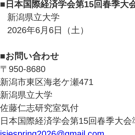
■
日本国際経済学会第15回春季大
新潟県立大学
2026年6月6日（土）
■
お問い合わせ
〒950-8680
新潟市東区海老ケ瀬471
新潟県立大学
佐藤仁志研究室気付
日本国際経済学会第15回春季大会
jsiespring2026@gmail.com