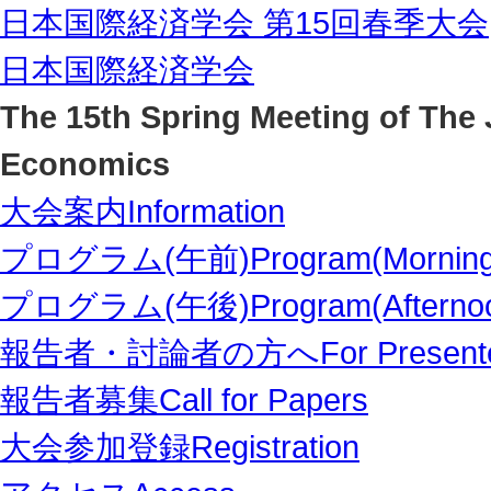
日本国際経済学会 第15回春季大会
日本国際経済学会
The 15th Spring Meeting of The 
Economics
大会案内
Information
プログラム(午前)
Program(Mornin
プログラム(午後)
Program(Afterno
報告者・討論者の方へ
For Present
報告者募集
Call for Papers
大会参加登録
Registration