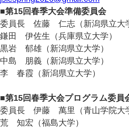
■
第15回春季大会準備委員会
委員長 佐藤 仁志（新潟県立大
鎌田 伊佐生（兵庫県立大学）
黒岩 郁雄（新潟県立大学）
中島 朋義（新潟県立大学）
李 春霞（新潟県立大学）
■
第15回春季大会プログラム委員
委員長 伊藤 萬里（青山学院大
荒 知宏（福島大学）