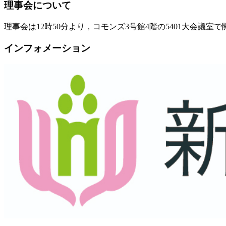
理事会について
理事会は12時50分より，コモンズ3号館4階の5401大会議室
インフォメーション