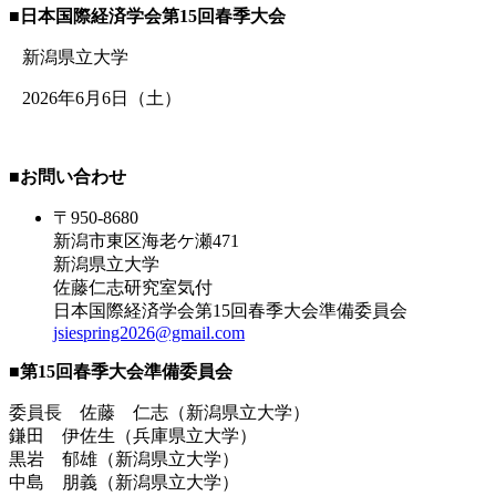
■
日本国際経済学会第15回春季大会
新潟県立大学
2026年6月6日（土）
■
お問い合わせ
〒950-8680
新潟市東区海老ケ瀬471
新潟県立大学
佐藤仁志研究室気付
日本国際経済学会第15回春季大会準備委員会
jsiespring2026@gmail.com
■
第15回春季大会準備委員会
委員長 佐藤 仁志（新潟県立大学）
鎌田 伊佐生（兵庫県立大学）
黒岩 郁雄（新潟県立大学）
中島 朋義（新潟県立大学）