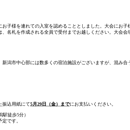
にお子様を連れての入室を認めることとしました。大会にお子
は、名札を作成される全員で受付までお越しください。大会会
。新潟市中心部には数多くの宿泊施設がございますが、混み合
た振込用紙にて
5月29日（金）まで
にお支払いください。
潟駅徒歩5分）
予定です。