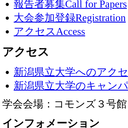
報告者募集
Call for Papers
大会参加登録
Registration
アクセス
Access
アクセス
新潟県立大学へのアク
新潟県立大学のキャン
学会会場：コモンズ３号館
インフォメーション