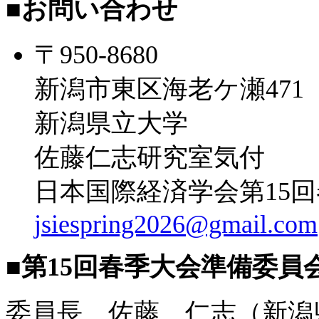
■
お問い合わせ
〒950-8680
新潟市東区海老ケ瀬471
新潟県立大学
佐藤仁志研究室気付
日本国際経済学会第15
jsiespring2026@gmail.com
■
第15回春季大会準備委員
委員長 佐藤 仁志（新潟