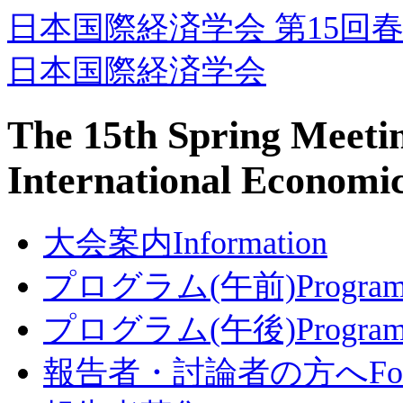
日本国際経済学会 第15回
日本国際経済学会
The 15th Spring Meetin
International Economi
大会案内
Information
プログラム(午前)
Progra
プログラム(午後)
Program
報告者・討論者の方へ
Fo