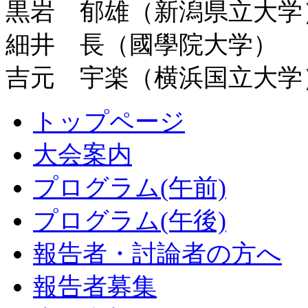
黒岩 郁雄（新潟県立大学
細井 長（國學院大学）
吉元 宇楽（横浜国立大学
トップページ
大会案内
プログラム(午前)
プログラム(午後)
報告者・討論者の方へ
報告者募集