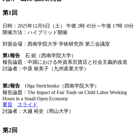
第1回
日時：2025年12月6日（土） 午後 2時 45分～午後 17時 10分
開催方法：ハイブリッド開催
対面会場：西南学院大学 学術研究所 第三会議室
第1報告
石 鋭（西南学院大学）
報告論題：中国における外資系百貨店と社会主義的改造
討論者：中原 裕美子（九州産業大学）
第2報告
Olga Strelchenko（西南学院大学）
報告論題：The Impact of Fair Trade on Child Labor Working
Hours in a Small Open Economy
要旨
スライド
討論者：大越 裕史（岡山大学）
第2回