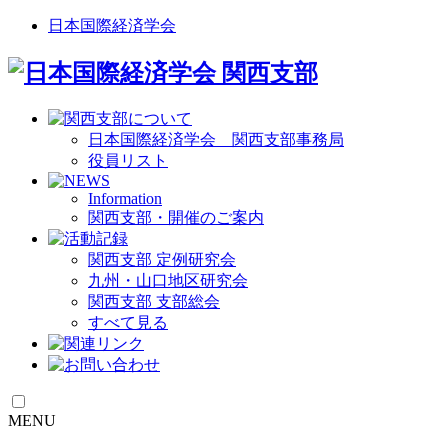
日本国際経済学会
日本国際経済学会 関西支部事務局
役員リスト
Information
関西支部・開催のご案内
関西支部 定例研究会
九州・山口地区研究会
関西支部 支部総会
すべて見る
MENU