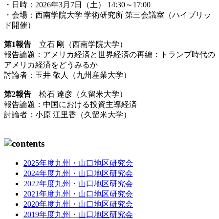
・日時：2026年3月7日（土） 14:30～17:00
・会場：西南学院大学 学術研究所 第三会議室（ハイブリッ
ド開催）
第1報告
立石 剛（西南学院大学）
報告論題：アメリカ経済と世界経済の再編：
トランプ時代の
アメリカ経済をどうみるか
討論者：玉井 敬人（九州産業大学）
第2報告
松石 達彦（久留米大学）
報告論題：中国における投資主導経済
討論者：小原 江里香（久留米大学）
2025年度九州・山口地区研究会
2024年度九州・山口地区研究会
2022年度九州・山口地区研究会
2021年度九州・山口地区研究会
2020年度九州・山口地区研究会
2019年度九州・山口地区研究会