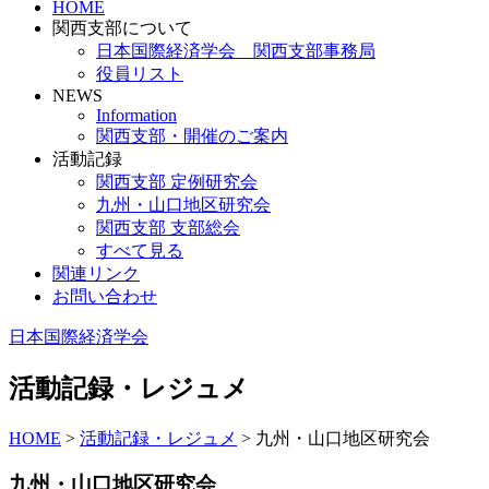
HOME
関西支部について
日本国際経済学会 関西支部事務局
役員リスト
NEWS
Information
関西支部・開催のご案内
活動記録
関西支部 定例研究会
九州・山口地区研究会
関西支部 支部総会
すべて見る
関連リンク
お問い合わせ
日本国際経済学会
活動記録・レジュメ
HOME
>
活動記録・レジュメ
>
九州・山口地区研究会
九州・山口地区研究会