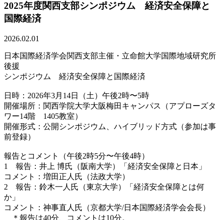
2025年度関西支部シンポジウム 経済安全保障と
国際経済
2026.02.01
日本国際経済学会関西支部主催・立命館大学国際地域研究所
後援
シンポジウム 経済安全保障と国際経済
日時：2026年3月14日（土）午後2時〜5時
開催場所：関西学院大学大阪梅田キャンパス（
アプローズタ
ワー14階 1405教室）
開催形式：公開シンポジウム、ハイブリッド方式（
参加は事
前登録）
報告とコメント（午後2時5分〜午後4時）
1 報告：井上 博氏（阪南大学）「経済安全保障と日本」
コメント：増田正人氏（法政大学）
2 報告：鈴木一人氏（東京大学）「経済安全保障とは何
か」
コメント：神事直人氏（京都大学/日本国際経済学会会長）
＊報告は40分、コメントは10分。