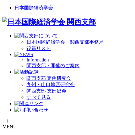
日本国際経済学会
日本国際経済学会 関西支部事務局
役員リスト
Information
関西支部・開催のご案内
関西支部 定例研究会
九州・山口地区研究会
関西支部 支部総会
すべて見る
MENU