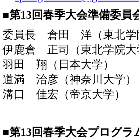
■
第13回春季大会準備委員
委員長 倉田 洋（東北学
伊鹿倉 正司（東北学院大
羽田 翔（日本大学）
道満 治彦（神奈川大学）
溝口 佳宏（帝京大学）
■
第13回春季大会プログラ