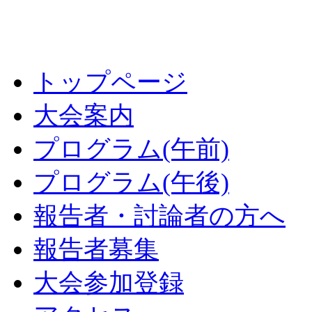
トップページ
大会案内
プログラム(午前)
プログラム(午後)
報告者・討論者の方へ
報告者募集
大会参加登録