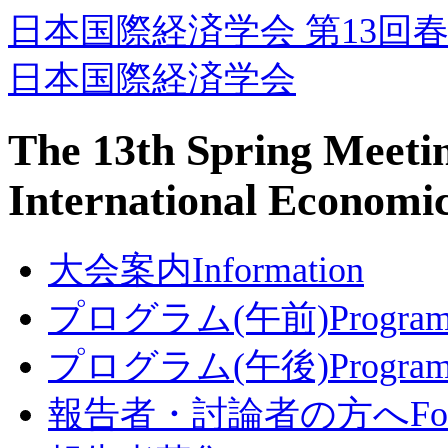
日本国際経済学会 第13回
日本国際経済学会
The 13th Spring Meetin
International Economi
大会案内
Information
プログラム(午前)
Progra
プログラム(午後)
Program
報告者・討論者の方へ
Fo