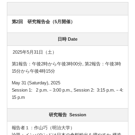
第2回 研究報告会（5月開催）
日時
Date
2025年5月31日（土）
第1報告：午後2時から午後3時00分, 第2報告：午後3時
15分から午後4時15分
May 31 (Saturday), 2025
Session 1: 2 p.m.－3:00 p.m., Session 2: 3:15 p.m.－4:
15 p.m
研究報告
Session
報告者１：作山巧（明治大学）
論題：インバウンドは日本の食料輸出を増やすか-構造