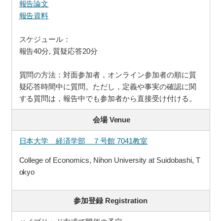
報告論文
報告資料
スケジュール：
報告40分, 質疑応答20分
質問の方法：対面参加者，オンライン参加者の順に質
疑応答時間中に質問。ただし，定義や事実の確認に関
する質問は，報告中でも参加者から直接受け付ける。
会場
Venue
日本大学 経済学部 ７号館 7041教室
College of Economics, Nihon University at Suidobashi, T
okyo
参加登録
Registration